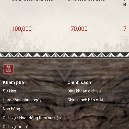
N
B
100,000
170,000
70
Khám phá
Chính sách
Sự kiện
Điều khoản dịch vụ
Hoạt động hàng ngày
Chính sách bảo mật
Nhà hàng
Dịch vụ / Hoạt động theo sự kiện
Dịch vụ lưu trú