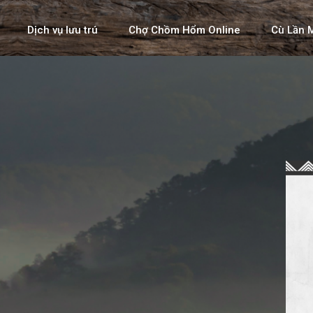
Dịch vụ lưu trú
Chợ Chồm Hổm Online
Cù Lần 