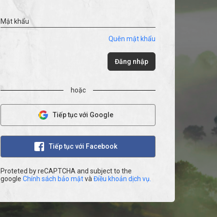
Mật khẩu
Quên mật khẩu
Đăng nhập
hoặc
Tiếp tục với Google
Tiếp tục với Facebook
Proteted by reCAPTCHA and subject to the
google
Chính sách bảo mật
và
Điều khoản dịch vụ.