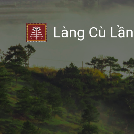
Làng Cù Lần