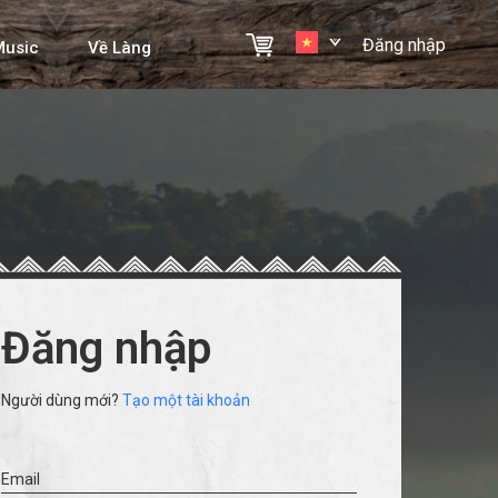
Đăng nhập
Music
Về Làng
Đăng nhập
Người dùng mới?
Tạo một tài khoản
Email