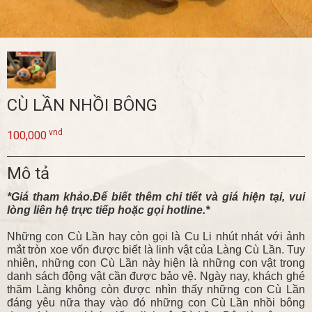
CÙ LẦN NHỒI BÔNG
vnd
100,000
Mô tả
*Giá tham khảo.Để biết thêm chi tiết và giá hiện tại, vui
lòng liên hệ trực tiếp hoặc gọi hotline.*
Những con Cù Lần hay còn gọi là Cu Li nhút nhát với ảnh
mắt tròn xoe vốn được biết là linh vật của Làng Cù Lần. Tuy
nhiên, những con Cù Lần này hiện là những con vật trong
danh sách động vật cần được bảo vệ. Ngày nay, khách ghé
thăm Làng không còn được nhìn thấy những con Cù Lần
đáng yêu nữa thay vào đó những con Cù Lần nhồi bông