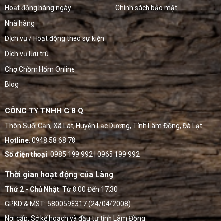
Hoạt động hàng ngày
Chính sách bảo mật
Nhà hàng
Dịch vụ / Hoạt động theo sự kiện
Dịch vụ lưu trú
Chợ Chồm Hổm Online
Blog
CÔNG TY TNHH G B Q
Thôn Suối Cạn, Xã Lát, Huyện Lạc Dương, Tỉnh Lâm Đồng, Đà Lạt
Hotline
: 0948 58 68 78
Số điện thoại
: 0985 199 992 | 0965 199 992
Thời gian hoạt động của Làng
Thứ 2 - Chủ Nhật
: Từ 8:00 Đến 17:30
GPKD & MST: 5800598317 (24/04/2008)
Nơi cấp: Sở kế hoạch và đầu tư tỉnh Lâm Đồng