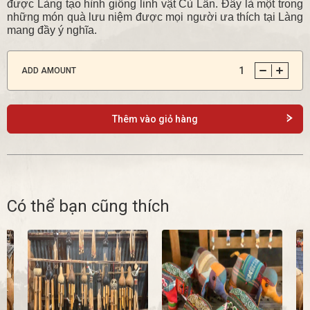
được Làng tạo hình giống linh vật Cù Lần. Đây là một trong
những món quà lưu niệm được mọi người ưa thích tại Làng
mang đầy ý nghĩa.
1
ADD AMOUNT
Thêm vào giỏ hàng
Có thể bạn cũng thích